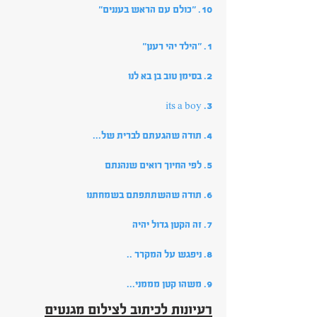
10. "כולם עם הראש בעננים"
1. "הילד יהי רענן"
2. בסימן טוב בן בא לנו
3. its a boy
4. תודה שהגעתם לברית של...
5. לפי החיוך רואים שנהנתם
6. תודה שהשתתפתם בשמחתנו
7. זה הקטן גדול יהיה
8. ניפגש על המקרר ..
9. משהו קטן מממני...
רעיונות לכיתוב לצילום מגנטים