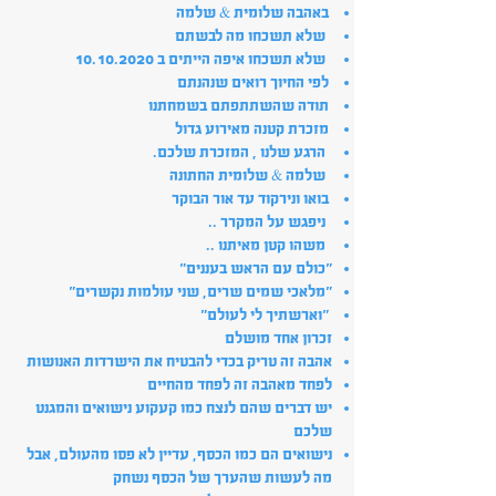
באהבה שלומית & שלמה
שלא תשכחו מה לבשתם
שלא תשכחו איפה הייתים ב
10.10.2020
לפי החיוך רואים שנהנתם
תודה שהשתתפתם בשמחתנו
מזכרת קטנה מאירוע גדול
הרגע שלנו , המזכרת שלכם.
שלמה & שלומית החתונה
בואו ונירקוד עד אור הבוקר
ניפגש על המקרר ..
משהו קטן מאיתנו ..
"כולם עם הראש בעננים"
"מלאכי שמים שרים, שני עולמות נקשרים"
"וארשתיך לי לעולם"
זכרון אחד מושלם
אהבה זה טריק בכדי להבטיח את הישרדות האנושות
לפחד מאהבה זה לפחד מהחיים
יש דברים שהם לנצח כמו קעקוע נישואים והמגנט
שלכם
נישואים הם כמו הכסף, עדיין לא פסו מהעולם, אבל
מה לעשות שהערך של הכסף נשחק