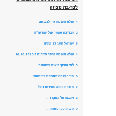
לבר\בת מצווה
1. שלא תשכחו מה לבשתם
2. הבר\בת מצווה של ישראל\ה
3. ישראל חוגג 13 שנים
4. שלא תשכחו איפה הייתים ב
10.10.2020
5. לפי החיוך רואים שנהנתם
6. תודה שהשתתפתם בשמחתי
7. מזכרת קטנה מאירוע גדול
8. ניפגש על המקרר ..
9. משהו קטן מממני...