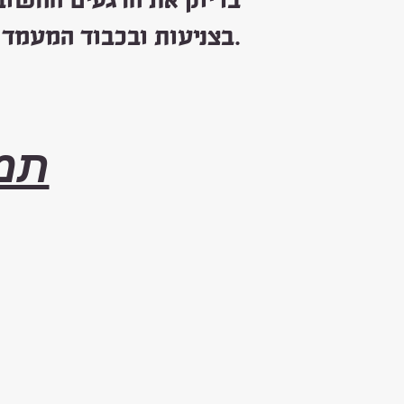
בדיוק את הרגעים החשוב
בצניעות ובכבוד המעמד.
תמו