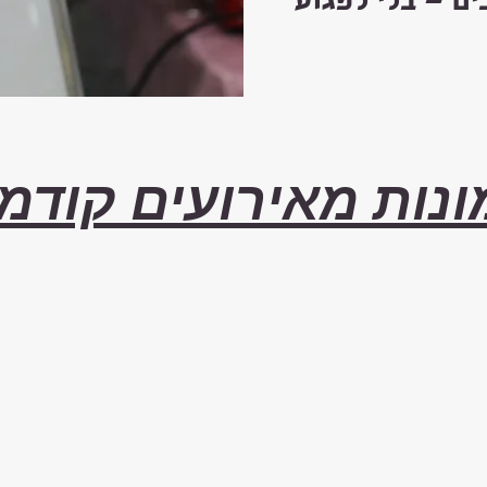
ים — בלי לפגוע
נות מאירועים קודמ