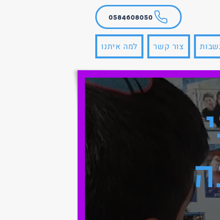
0584608050
שבות
צור קשר
למה איתנו
ה