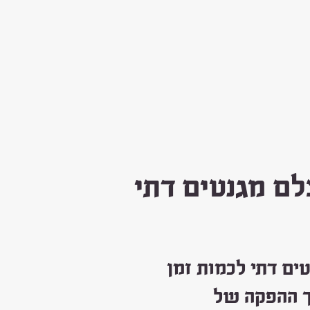
לם מגנטים דתי
ים דתי לכמות זמן
יך ההפקה של