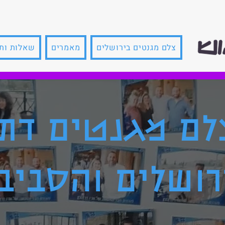
צלם מגנטים בירושלים
מאמרים
שאלות ות
לם מגנטים דתי
רושלים והסביב