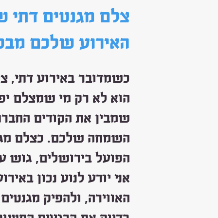
צלם מגנטים דתי ש
האירוע שלכם מבפ
כשמדובר באירוע דתי, צל
הוא לא רק מי שמצלם יפ
שמבין את הקודים החברת
השמחה שלכם. כצלם מגנ
הפועל בירושלים, גוש עצ
אני יודע לנוע נכון באירו
האווירה, ולהפיק מגנטי