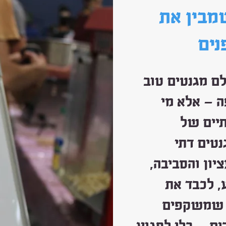
מבין את
נים
ם מגנטים טוב
ה — אלא מי
יים של
טים דתי
יון והסביבה,
ע, לכבד את
ם שמשקפים