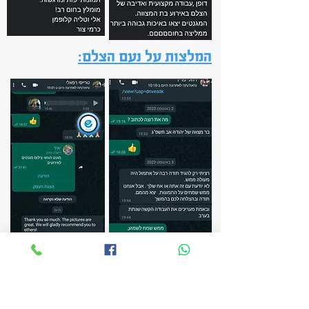
:המלצות על נעם הצלם