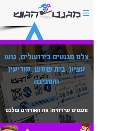
צלם מגנטים בירושלים, גוש
עציון, בית שמש, מודיעין
והסביבה
מגנטים שידהימו את האורחים שלכם