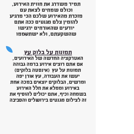
תמיד משדרג את חווית האירוע,
וכולם שמחים לצאת עם
מזכרת מהאירוע שלכם הכי מרגיע
להזמין צלם מגנטים ככה אתם
יודעים שהאורחים ירגישו
.
שהשקעתם, ולא ישתעממו
תמונות על בלוק עץ
האטרקציה החדשה של האירועים,
אם אתם רוצים אירוע ברמה גבוהה
תמונות על עץ (אינסטה בלוקים)
יעשו את העבודה, עץ אורן יפה
ומרשים, הבלוקים יוצאים במכה אחת
באירוע וממלא את חלל האירוע
בשמחה וכיף, אתם יכולים להוסיף את
.
זה לצילום מגנטים בירושלים והסביבה