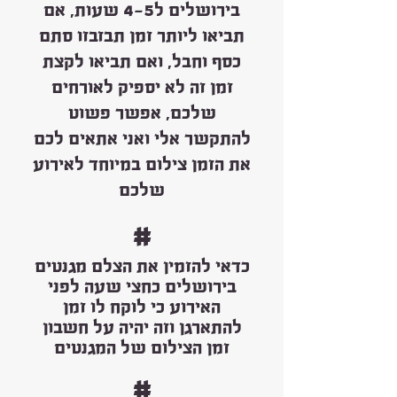
בירושלים ל4-5 שעות, אם
תביאו ליותר זמן תבזבזו סתם
כסף וחבל, ואם תביאו לקצת
זמן זה לא יספיק לאורחים
שלכם, אפשר פשוט
להתקשר אלי ואני אתאים לכם
את הזמן צילום במיוחד לאירוע
שלכם
#
כדאי להזמין את הצלם מגנטים
בירושלים כחצי שעה לפני
האירוע כי לוקח לו זמן
להתארגן וזה יהיה על חשבון
זמן הצילום של המגנטים
#