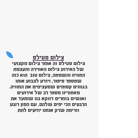
צילום סטילס
צילום סטילס זה אומר צילום מקצועי
של האירוע צילום האווירה והעצמת
החוויה והשמחה, צילום טוב הוא כזה
שמספר סיפור, ויודע לצבוע אותו
בגוונים קסומים שמעצימים את החוויה.
מאחורינו מספר רב של אירועים
ואנשים בוחרים דווקא בנו שנתעד את
הרגעים הכי יפים שלהם, עם המון רוגע
.
וזרימה שרק אנחנו יודעים לתת