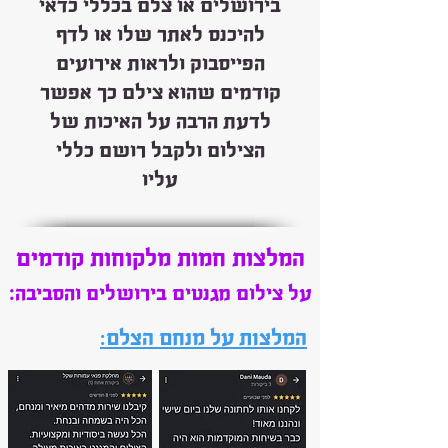
בירושלים או צלם בכללי כדאי
להיכנס לאתר שלו או לדף
הפייסבוק ולראות אירועים
קודמים שהוא צילם כך אפשר
לדעת הרבה על האיכות של
הצילום ולקבל רושם כללי
עליו
המלצות חמות מלקוחות קודמים
:
על צילום מגנטים בירושלים
והסביבה
:המלצות על מנחם הצלם