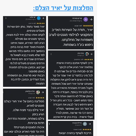
:המלצות על יאיר הצלם