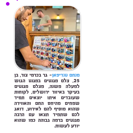
מנחם טנדיפאן
- גר בכרמי צור, בן
25, צלם מגנטים במגנט הגוש
למעלה משנה, מצלם מגנטים
בעיקר באיזור ירושלים, לקוחות
שעובדים איתו יוצאים תמיד
שמחים מהיחס החם והאווירה
שהוא מוסיף להם לאירוע, דואג
לכם שתמיד תצאו עם הרבה
מגנטים ברמה גבוהה כמו שהוא
יודע לעשות.